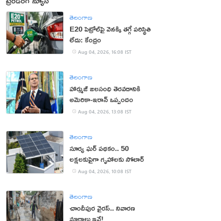
ట్రెండింగ్ న్యూస్
తెలంగాణ
E20 పెట్రోల్‌పై వెనక్కి తగ్గే పరిస్థితి
లేదు: కేంద్రం
Aug 04, 2026, 16:08 IST
తెలంగాణ
హార్ముజ్ జలసంధి తెరవడానికి
అమెరికా-ఇరాన్ ఒప్పందం
Aug 04, 2026, 13:08 IST
తెలంగాణ
సూర్య ఘర్ పథకం.. 50
లక్షలకుపైగా గృహాలకు సోలార్
Aug 04, 2026, 10:08 IST
తెలంగాణ
చాందీపుర వైరస్.. నివారణ
మార్గాలు ఇవే!