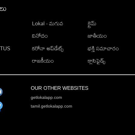
ీలు
Lokal - మగువ
క్రైమ్
వినోదం
జాతీయం
TATUS
కరోనా అప్‌డేట్స్
భక్తి సమాచారం
రాజకీయం
క్లాసిఫైడ్స్
OUR OTHER WEBSITES
getlokalapp.com
tamil.getlokalapp.com