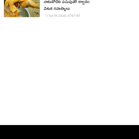
నాటుకోడిని పసుపుతో కాల్చడం
వెనుక రహస్యాలు
Jul 19, 2026, 07:07 IST