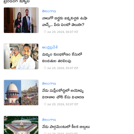
ట్రెండింగ్ న్యూస్
తెలంగాణ
నాలుగో బిడ్డకు జన్మనిచ్చిన ఉషా
వాన్స్.. పేరు ఏంటో తెలుసా?
Jul 20, 2026, 06:07 IST
ఆంధ్రప్రదేశ్
మద్యం కుంభకోణం కేసులో
నిందితుల తరలింపు
Jul 20, 2026, 05:07 IST
తెలంగాణ
నేడు సుప్రీంకోర్టులో అయోధ్య
విరాళాల చోరీ కేసు విచారణ
Jul 20, 2026, 02:07 IST
తెలంగాణ
నేడు పార్లమెంటులో కీలక బిల్లులు
Jul 20, 2026, 01:07 IST