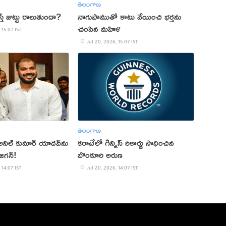
తెలంగాణ
్తే జుట్టు రాలుతుందా?
నాగుపాముతో కాటు వేయించి భర్తను
చంపిన మహిళ
 15:07 IST
Jul 20, 2026, 15:07 IST
తెలంగాణ
 అనిల్ కుమార్ యాదవ్‌ను
కరాటేలో గిన్నిస్ రికార్డు సాధించిన
 జగన్!
బొంకూరి అరుణ
 14:07 IST
Jul 20, 2026, 14:07 IST