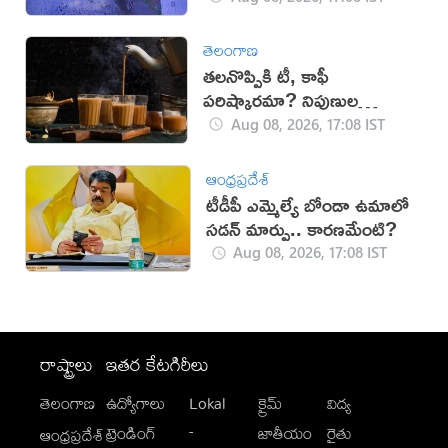
తెలంగాణ
తలనొప్పికి టీ, కాఫీ
పరిష్కారమా? నిపుణుల
సూచనలు ఇవే!
Aug 08, 2026, 17:08 IST
ఆంధ్రప్రదేశ్
టీడీపీ ఎమ్మెల్యే బోండా ఉమాలో
సడన్‌ మార్పు.. కారణమేంటి?
Aug 08, 2026, 17:08 IST
రాష్ట్రాలు
ఇతర కేటగిరీలు
తెలంగాణ
ఉద్యోగాలు
Lokal
క్రైమ్
విద్య
-
ట్రెండింగ్
జాతీయం
రైతు
ఆంధ్రప్రదేశ్