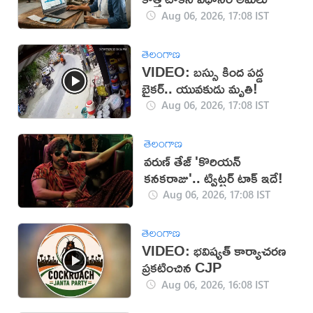
Aug 06, 2026, 17:08 IST
తెలంగాణ
VIDEO: బస్సు కింద పడ్డ
బైకర్.. యువకుడు మృతి!
Aug 06, 2026, 17:08 IST
తెలంగాణ
వరుణ్ తేజ్ 'కొరియన్
కనకరాజు'.. ట్విట్టర్ టాక్ ఇదే!
Aug 06, 2026, 17:08 IST
తెలంగాణ
VIDEO: భవిష్యత్ కార్యాచరణ
ప్రకటించిన CJP
Aug 06, 2026, 16:08 IST