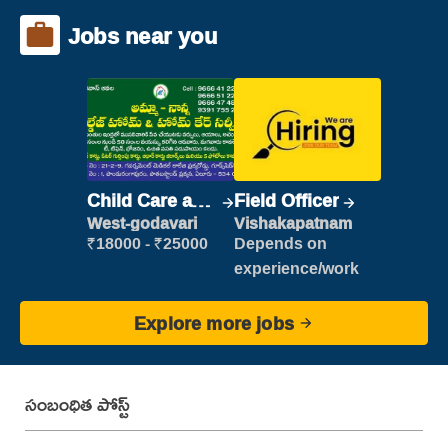
Jobs near you
Child Care and
Field Officer
Patient care
West-godavari
Vishakapatnam
₹18000 - ₹25000
Depends on
experience/work
Explore more jobs
సంబంధిత పోస్ట్