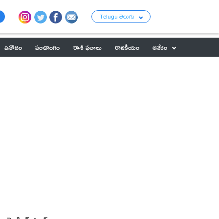
Telugu తెలుగు
వినోదం
పంచాంగం
రాశి ఫలాలు
రాజకీయం
అనేకం