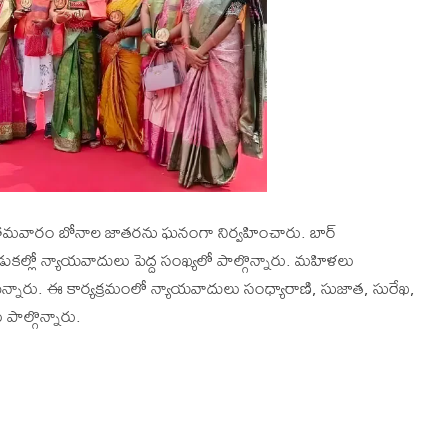
సోమవారం బోనాల జాతరను ఘనంగా నిర్వహించారు. బార్
ుకల్లో న్యాయవాదులు పెద్ద సంఖ్యలో పాల్గొన్నారు. మహిళలు
కున్నారు. ఈ కార్యక్రమంలో న్యాయవాదులు సంధ్యారాణి, సుజాత, సురేఖ,
పాల్గొన్నారు.