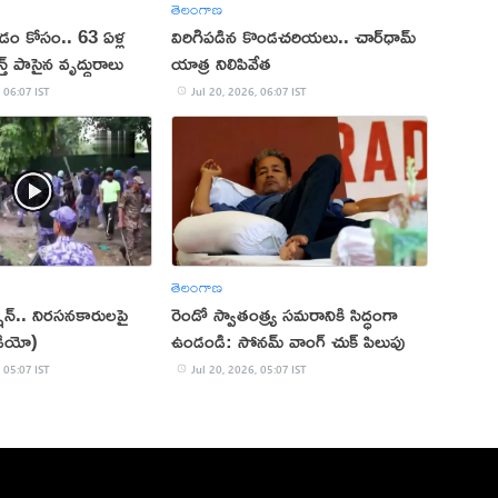
తెలంగాణ
వడం కోసం.. 63 ఏళ్ల
విరిగిపడిన కొండచరియలు.. చార్‌ధామ్
్ పాసైన వృద్ధురాలు
యాత్ర నిలిపివేత
 06:07 IST
Jul 20, 2026, 06:07 IST
తెలంగాణ
న్షన్.. నిరసనకారులపై
రెండో స్వాతంత్ర్య సమరానికి సిద్ధంగా
ీడియో)
ఉండండి: సోనమ్ వాంగ్ చుక్ పిలుపు
 05:07 IST
Jul 20, 2026, 05:07 IST