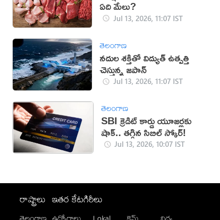
ఏది మేలు?
Jul 13, 2026, 11:07 IST
తెలంగాణ
నదుల శక్తితో విద్యుత్ ఉత్పత్తి
చెస్తున్న జపాన్
Jul 13, 2026, 11:07 IST
తెలంగాణ
SBI క్రెడిట్ కార్డు యూజర్లకు
షాక్.. తగ్గిన సిబిల్ స్కోర్!
Jul 13, 2026, 10:07 IST
రాష్ట్రాలు
ఇతర కేటగిరీలు
తెలంగాణ
ఉద్యోగాలు
Lokal
క్రైమ్
విద్య