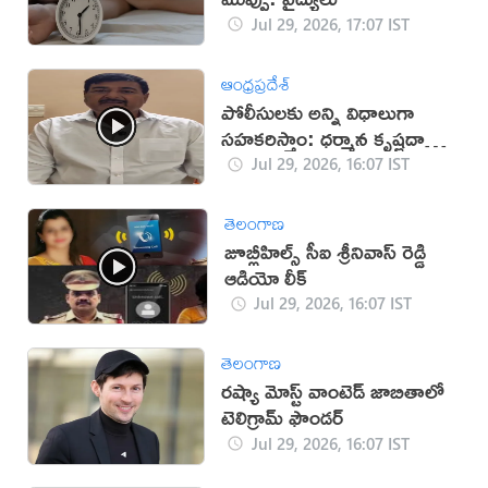
Jul 29, 2026, 17:07 IST
ఆంధ్రప్రదేశ్
పోలీసులకు అన్ని విధాలుగా
సహకరిస్తాం: ధర్మాన కృష్ణదాస్
(వీడియో)
Jul 29, 2026, 16:07 IST
తెలంగాణ
జూబ్లీహిల్స్ సీఐ శ్రీనివాస్ రెడ్డి
ఆడియో లీక్
Jul 29, 2026, 16:07 IST
తెలంగాణ
రష్యా మోస్ట్ వాంటెడ్ జాబితాలో
టెలిగ్రామ్ ఫౌండర్
Jul 29, 2026, 16:07 IST