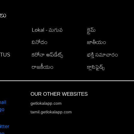
ీలు
Lokal - మగువ
క్రైమ్
వినోదం
జాతీయం
TATUS
కరోనా అప్‌డేట్స్
భక్తి సమాచారం
రాజకీయం
క్లాసిఫైడ్స్
OUR OTHER WEBSITES
getlokalapp.com
tamil.getlokalapp.com