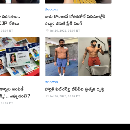
తెలంగాణ
 నిరసనలు..
కారు కొనాలనే కోరికతోనే సినిమాల్లోకి
 CJP నేతలు
వచ్చా: రకుల్ ప్రీత్ సింగ్
 05:07 IST
Jul 26, 2026, 05:07 IST
తెలంగాణ
 కార్డుల పంపిణీ
హార్దిక్ ఫిట్‌నెస్‌పై బీసీసీఐ ప్రత్యేక దృష్టి
్స్!.. ఎప్పుడంటే?
Jul 26, 2026, 04:07 IST
 05:07 IST