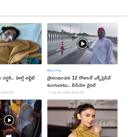
తెలంగాణ
సర్జరీ.. హెల్త్ అప్డేట్
ప్రారంభించిన 12 రోజులకే ఎక్స్‌ప్రెస్‌వే
కుంగుబాటు.. వీడియో వైరల్
 05:07 IST
Jul 26, 2026, 05:07 IST