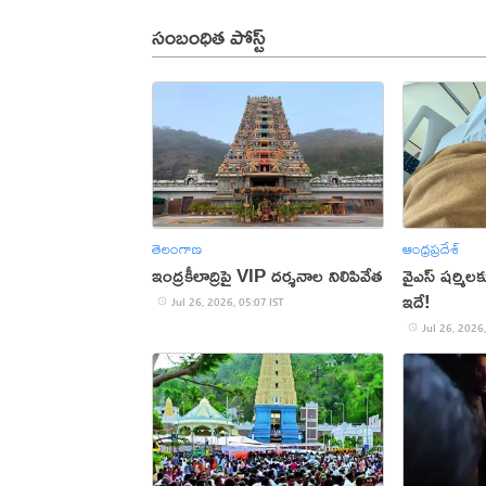
సంబంధిత పోస్ట్
తెలంగాణ
ఆంధ్రప్రదేశ్
ఇంద్రకీలాద్రిపై VIP దర్శనాల నిలిపివేత
వైఎస్ షర్మిలకు 
ఇదే!
Jul 26, 2026, 05:07 IST
Jul 26, 2026,