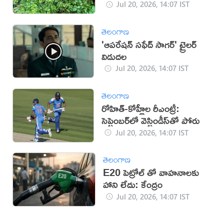
Jul 20, 2026, 14:07 IST
తెలంగాణ
'ఆపరేషన్ సఫేద్ సాగర్' ట్రైలర్
విడుదల
Jul 20, 2026, 14:07 IST
తెలంగాణ
రోహిత్-కోహ్లీల రీఎంట్రీ:
సెప్టెంబర్‌లో వెస్టిండీస్‌తో పోరు
Jul 20, 2026, 14:07 IST
తెలంగాణ
E20 పెట్రోల్ తో వాహనాలకు
హాని లేదు: కేంద్రం
Jul 20, 2026, 14:07 IST