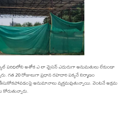
ి సర్కిల్ పరిధిలోని అశోక ఎ లా మైసన్ ఎదురుగా అనుమతులు లేకుండా
్నారు. గత 20 రోజులుగా ప్రధాన రహదారి పక్కనే నిర్మాణం
లు తీసుకోకపోవడంపై అనుమానాలు వ్యక్తమవుతున్నాయి. వెంటనే అక్రమ
ులు కోరుతున్నారు.