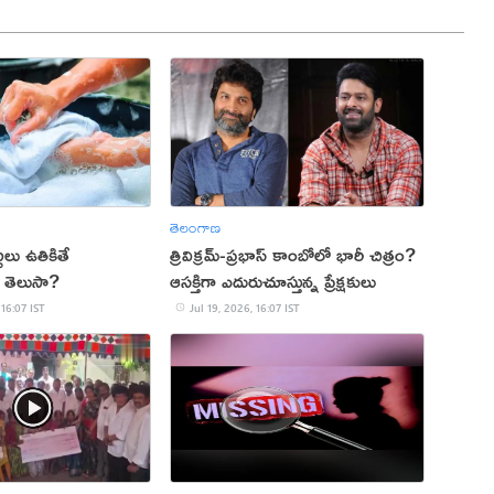
తెలంగాణ
టలు ఉతికితే
త్రివిక్రమ్-ప్రభాస్ కాంబోలో భారీ చిత్రం?
 తెలుసా?
ఆసక్తిగా ఎదురుచూస్తున్న ప్రేక్షకులు
 16:07 IST
Jul 19, 2026, 16:07 IST