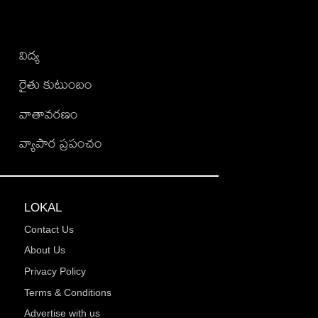
విద్య
రైతు కుటుంబం
వాతావరణం
వ్యాపార ప్రపంచం
LOKAL
Contact Us
About Us
Privacy Policy
Terms & Conditions
Advertise with us