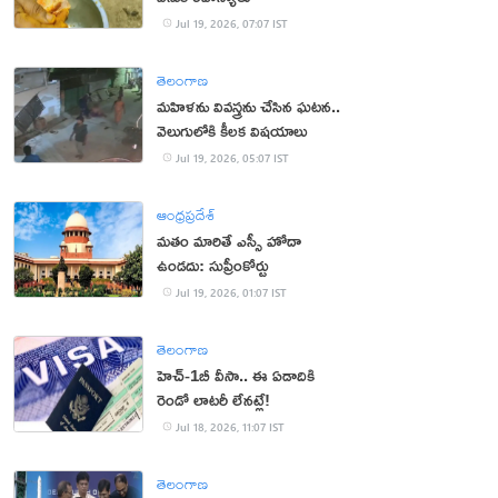
Jul 19, 2026, 07:07 IST
తెలంగాణ
మహిళను వివస్త్రను చేసిన ఘటన..
వెలుగులోకి కీలక విషయాలు
Jul 19, 2026, 05:07 IST
ఆంధ్రప్రదేశ్
మతం మారితే ఎస్సీ హోదా
ఉండదు: సుప్రీంకోర్టు
Jul 19, 2026, 01:07 IST
తెలంగాణ
హెచ్‌-1బీ వీసా.. ఈ ఏడాదికి
రెండో లాటరీ లేనట్లే!
Jul 18, 2026, 11:07 IST
తెలంగాణ