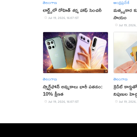
తెలంగాణ
ఆంధ్రప్రదేశ్
లార్డ్స్‌లో రోహిత్ శర్మ హాఫ్ సెంచరీ
మత్స్యకార కు
సాయం
Jul 19, 2026, 16:07 IST
Jul 19, 2026,
తెలంగాణ
తెలంగాణ
స్మార్ట్‌ఫోన్ అమ్మకాలు భారీ పతనం:
క్రెడిట్ కార్
10% క్షీణత
నిపుణుల హెచ్
Jul 19, 2026, 16:07 IST
Jul 19, 2026,