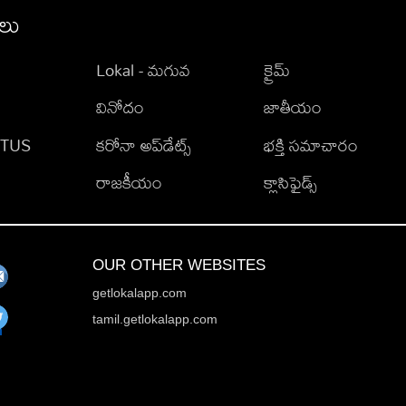
ీలు
Lokal - మగువ
క్రైమ్
వినోదం
జాతీయం
TATUS
కరోనా అప్‌డేట్స్
భక్తి సమాచారం
రాజకీయం
క్లాసిఫైడ్స్
OUR OTHER WEBSITES
getlokalapp.com
tamil.getlokalapp.com