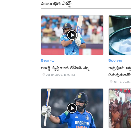
సంబంధిత పోస్ట్
తెలంగాణ
తెలంగాణ
రికార్డ్ సృష్టించిన రోహిత్ శర్మ
రాత్రిపూట బట్
ఏమవుతుందో
Jul 19, 2026, 16:07 IST
Jul 19, 2026,