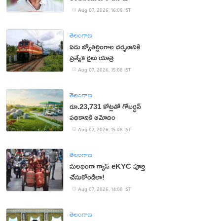
Aug 07, 2026, 16:08 IST
తెలంగాణ
ఏడు జ్యోతిర్లింగాల దర్శనానికి
ప్రత్యేక రైలు యాత్ర
Aug 07, 2026, 15:08 IST
తెలంగాణ
రూ.23,731 కోట్లతో గోబర్ధన్
పథకానికి ఆమోదం
Aug 07, 2026, 15:08 IST
తెలంగాణ
సులభంగా గ్యాస్ eKYC పూర్తి
చేసుకోండిలా!
Aug 07, 2026, 14:08 IST
తెలంగాణ