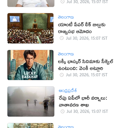
Jul 30, 2026, 15:07 IST
తెలంగాణ
యాంటీ పేపర్ లీక్ బిల్లుకు
రాజ్యసభ ఆమోదం
Jul 30, 2026, 15:07 IST
తెలంగాణ
లక్కీ భాస్కర్ సినిమాకు సీక్వెల్
ఉంటుంది: వెంకీ అట్లూరి
Jul 30, 2026, 15:07 IST
ఆంధ్రప్రదేశ్
రేపు ఏపీలో భారీ వర్షాలు:
వాతావరణ శాఖ
Jul 30, 2026, 15:07 IST
తెలంగాణ