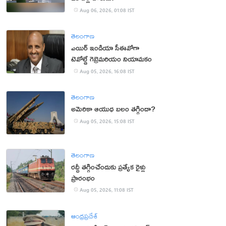
Aug 06, 2026, 01:08 IST
తెలంగాణ
ఎయిర్ ఇండియా సీఈవోగా
టెవోల్డే గెబ్రెమరియం నియామకం
Aug 05, 2026, 16:08 IST
తెలంగాణ
అమెరికా ఆయుధ బలం తగ్గిందా?
Aug 05, 2026, 15:08 IST
తెలంగాణ
రద్దీ తగ్గించేందుకు ప్రత్యేక రైళ్లు
ప్రారంభం
Aug 05, 2026, 11:08 IST
ఆంధ్రప్రదేశ్