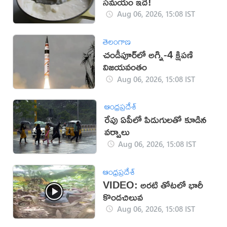
సమయం ఇదే!
Aug 06, 2026, 15:08 IST
తెలంగాణ
చండీపూర్‌లో అగ్ని-4 క్షిపణి
విజయవంతం
Aug 06, 2026, 15:08 IST
ఆంధ్రప్రదేశ్
రేపు ఏపీలో పిడుగులతో కూడిన
వర్షాలు
Aug 06, 2026, 15:08 IST
ఆంధ్రప్రదేశ్
VIDEO: అరటి తోటలో భారీ
కొండచిలువ
Aug 06, 2026, 15:08 IST