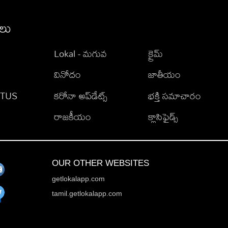
ీలు
Lokal - మగువ
క్రైమ్
వినోదం
జాతీయం
TATUS
కరోనా అప్‌డేట్స్
భక్తి సమాచారం
రాజకీయం
క్లాసిఫైడ్స్
OUR OTHER WEBSITES
getlokalapp.com
tamil.getlokalapp.com