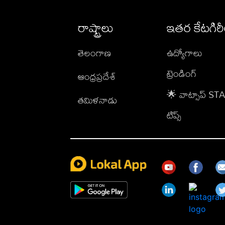
రాష్ట్రాలు
ఇతర కేటగిర
తెలంగాణ
ఉద్యోగాలు
ట్రెండింగ్
ఆంధ్రప్రదేశ్
🌟 వాట్సాప్ S
తమిళనాడు
టిప్స్