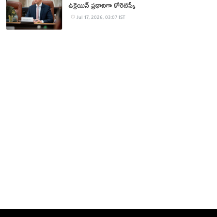
ఉక్రెయిన్ ప్రధానిగా కోరెట్‌స్కీ
Jul 17, 2026, 03:07 IST