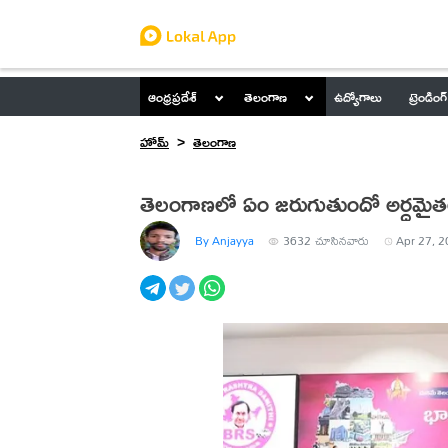
ఆంధ్రప్రదేశ్
తెలంగాణ
ఉద్యోగాలు
ట్రెండింగ్
హోమ్
తెలంగాణ
తెలంగాణలో ఏం జరుగుతుందో అర్ధమైతలే
By Anjayya
3632
చూసినవారు
Apr 27, 2