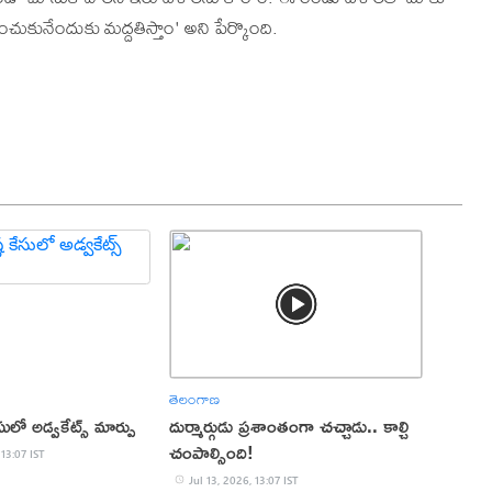
ుకునేందుకు మద్దతిస్తాం' అని పేర్కొంది.
తెలంగాణ
ులో అడ్వకేట్స్ మార్పు
దుర్మార్గుడు ప్రశాంతంగా చచ్చాడు.. కాల్చి
చంపాల్సింది!
 13:07 IST
Jul 13, 2026, 13:07 IST