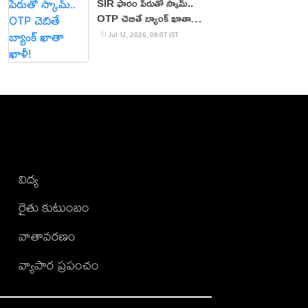
SIR ఫారం పేరుతో స్కామ్..
OTP చెబితే బ్యాంక్ ఖాతా
ఖాళీ!
Jul 12, 2026, 08:07 IST
విద్య
రైతు కుటుంబం
వాతావరణం
వ్యాపార ప్రపంచం