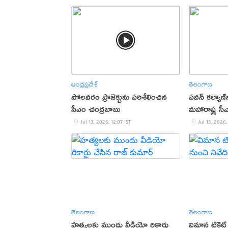
ఆంధ్రప్రదేశ్
తెలంగాణ
పోలవరం ప్రాజెక్టును పరిశీలించిన
పవన్ కల్యాణ్
సీఎం చంద్రబాబు
మహారాష్ట్ర స
Jul 13, 2026, 12:07 IST
Jul 13, 2026,
తెలంగాణ
తెలంగాణ
హత్యలకు ముందు వీడియో రికార్డు
విమాన టికెట్