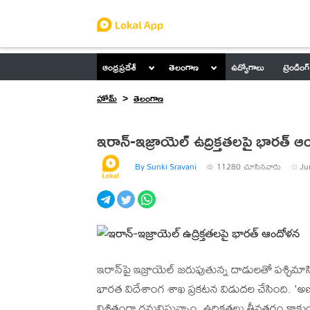
ఆంధ్రప్రదేశ్
తెలంగాణ
ఉద్యోగాలు
ట్రెండింగ్
హోమ్
తెలంగాణ
ఇరాన్-ఇజ్రాయెల్ ఉద్రిక్తతలపై భారత్ 
By Sunki Sravani
11280
చూసినవారు
Ju
ఇరాన్‌పై ఇజ్రాయెల్ జరుపుతున్న దాడులతో పశ్చిమా
భారత విదేశాంగ శాఖ ప్రకటన విడుదల చేసింది. 'అణ
నిశితంగా గమనిస్తున్నాం. ఉద్రిక్తతలు తీవ్రతరం