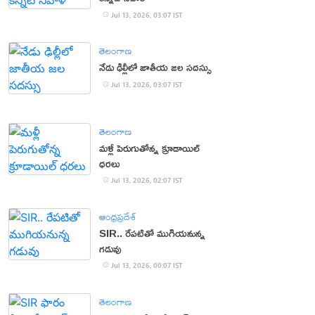
Jul 13, 2026, 03:07 IST
తెలంగాణ
నేడు ఢిల్లీలో జాతీయ జల సదస్సు
Jul 13, 2026, 03:07 IST
తెలంగాణ
మళ్లీ పెరుగుతోన్న క్రూడాయిల్
ధరలు
Jul 13, 2026, 02:07 IST
ఆంధ్రప్రదేశ్
SIR.. రేపటితో ముగియనున్న
గడువు
Jul 13, 2026, 00:07 IST
తెలంగాణ