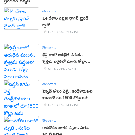
ట్రెండింగ్ న్యూస్
తెలంగాణ
14 దేశాల దెబ్బకు డ్రాగన్ మైండ్
బ్లాక్!
Jul 13, 2026, 09:07 IST
తెలంగాణ
ఢిల్లీ జూలో అరుదైన ఘటన..
కృత్రిమ పద్ధతిలో మూడు కోబ్రా
పిల్లల జననం
Jul 13, 2026, 07:07 IST
తెలంగాణ
పెన్షన్‌ కోసం వెళ్తే.. తండ్రీకొడుకుల
ఖాతాలో రూ.1500 కోట్లు జమ
Jul 13, 2026, 04:07 IST
తెలంగాణ
గానకోకిల జానకి మృతి.. సుశీల
కన్నీటి నివాళి