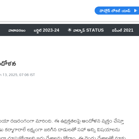
డౌన్లోడ్ లోకల్ యాప్
వాతావరణం
బడ్జెట్ 2023-24
🌟 వాట్సాప్ STATUS
ఐపీఎల్ 2021
ఆందోళన
n 13, 2025, 07:06 IST
సియా రణరంగంగా మారింది. ఈ ఉద్రిక్తతలపై ఆందోళన వ్యక్తం చేస్తూ
ు కర్మాగారాలే లక్ష్యంగా జరిగిన దాడులతో సహా అన్ని విషయాలను
 కాకుండా చూసుకోవాలని ఇరు దేశాలను కోరాం. ఈ రెండు దేశాలతో మాకు