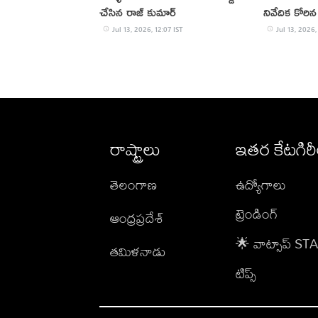
చేసిన రాజ్ కుమార్
నివేదిక కోరిన 
Jul 13, 2026, 12:07 IST
Jul 13, 2026,
రాష్ట్రాలు
ఇతర కేటగిర
తెలంగాణ
ఉద్యోగాలు
ట్రెండింగ్
ఆంధ్రప్రదేశ్
🌟 వాట్సాప్ S
తమిళనాడు
టిప్స్