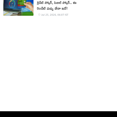
క్రెడిట్ స్కోర్, సిబిల్ స్కోర్.. ఈ
రెండిటి మధ్య తేడా ఇదే!
Jul 25, 2026, 06:07 IST