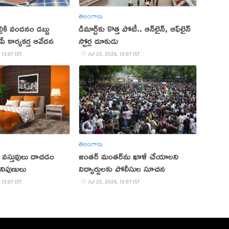
తెలంగాణ
ికి వందనం డ‌బ్బు
డిమార్ట్‌కు కొత్త పోటీ.. ఆన్‌లైన్, ఆఫ్‌లైన్
డీపీ కార్యకర్త ఆవేదన
స్టోర్ల దూకుడు
 13:07 IST
Jul 25, 2026, 13:07 IST
తెలంగాణ
వస్తువులు దాచడం
జంతర్ మంతర్‌ను ఖాళీ చేయాలని
నిపుణులు
విద్యార్థులకు పోలీసుల సూచన
 13:07 IST
Jul 25, 2026, 13:07 IST