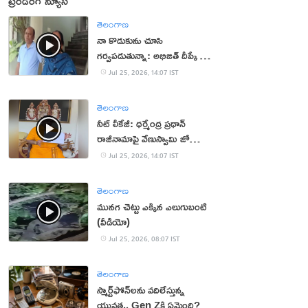
ట్రెండింగ్ న్యూస్
తెలంగాణ
నా కొడుకును చూసి
గర్వపడుతున్నా: అభిజిత్ దీప్కే తల్లి
అనిత
Jul 25, 2026, 14:07 IST
తెలంగాణ
నీట్ లీకేజీ: ధర్మేంద్ర ప్రధాన్
రాజీనామాపై వేణుస్వామి జోస్యం
వైరల్
Jul 25, 2026, 14:07 IST
తెలంగాణ
మునగ చెట్టు ఎక్కిన ఎలుగుబంటి
(వీడియో)
Jul 25, 2026, 08:07 IST
తెలంగాణ
స్మార్ట్‌ఫోన్‌లను వదిలేస్తున్న
యువత.. Gen Zకి ఏమైంది?