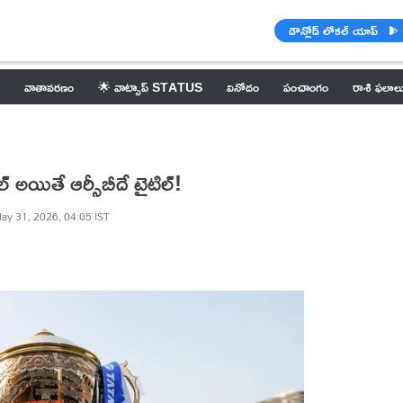
డౌన్లోడ్ లోకల్ యాప్
వాతావరణం
🌟 వాట్సాప్ STATUS
వినోదం
పంచాంగం
రాశి ఫలాల
ల్ అయితే ఆర్సీబీదే టైటిల్!
ay 31, 2026, 04:05 IST