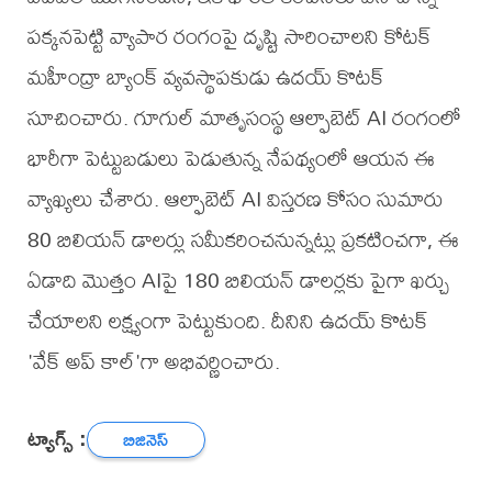
పక్కనపెట్టి వ్యాపార రంగంపై దృష్టి సారించాలని కోటక్
మహీంద్రా బ్యాంక్ వ్యవస్థాపకుడు ఉదయ్ కొటక్
సూచించారు. గూగుల్ మాతృసంస్థ ఆల్ఫాబెట్ AI రంగంలో
భారీగా పెట్టుబడులు పెడుతున్న నేపథ్యంలో ఆయన ఈ
వ్యాఖ్యలు చేశారు. ఆల్ఫాబెట్ AI విస్తరణ కోసం సుమారు
80 బిలియన్ డాలర్లు సమీకరించనున్నట్లు ప్రకటించగా, ఈ
ఏడాది మొత్తం AIపై 180 బిలియన్ డాలర్లకు పైగా ఖర్చు
చేయాలని లక్ష్యంగా పెట్టుకుంది. దీనిని ఉదయ్ కొటక్
'వేక్ అప్ కాల్'గా అభివర్ణించారు.
ట్యాగ్స్ :
బిజినెస్