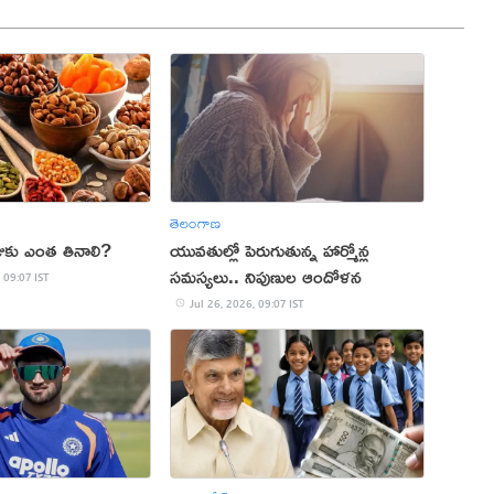
తెలంగాణ
 రోజుకు ఎంత తినాలి?
యువతుల్లో పెరుగుతున్న హార్మోన్ల
సమస్యలు.. నిపుణుల ఆందోళన
 09:07 IST
Jul 26, 2026, 09:07 IST