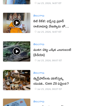
అనిత
Jul 25, 2026, 14:07 IST
తెలంగాణ
నీట్ లీకేజీ: ధర్మేంద్ర ప్రధాన్
రాజీనామాపై వేణుస్వామి జోస్యం
వైరల్
Jul 25, 2026, 14:07 IST
తెలంగాణ
మునగ చెట్టు ఎక్కిన ఎలుగుబంటి
(వీడియో)
Jul 25, 2026, 08:07 IST
తెలంగాణ
స్మార్ట్‌ఫోన్‌లను వదిలేస్తున్న
యువత.. Gen Zకి ఏమైంది?
Jul 25, 2026, 08:07 IST
తెలంగాణ