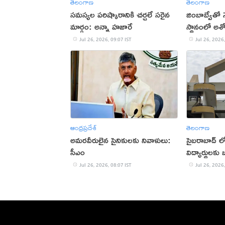
తెలంగాణ
తెలంగాణ
సమస్యల పరిష్కారానికి చర్చలే సరైన
జింబాబ్వేతో నే
మార్గం: అన్నా హజారే
స్థానంలో అశో
Jul 26, 2026, 09:07 IST
Jul 26, 2026,
ఆంధ్రప్రదేశ్
తెలంగాణ
అమరవీరులైన సైనికులకు నివాళులు:
సైబరాబాద్‌ లో
సీఎం
విద్యార్థులకు
Jul 26, 2026, 08:07 IST
Jul 26, 2026,