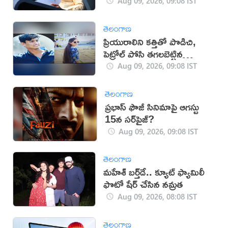
Aug 09, 2026, 09:08 IST
తెలంగాణ
ప్రియురాలిని కత్తితో పొడిచి,
పెట్రోల్ పోసి తగలబెట్టిన
ప్రియుడు!
Aug 09, 2026, 09:08 IST
తెలంగాణ
ప్రభాస్ ఫౌజీ సినిమాపై ఆగస్టు
15న సర్‌ప్రైజ్?
Aug 09, 2026, 09:08 IST
తెలంగాణ
మహేశ్‌ బర్త్‌డే.. క్యూట్‌ ఫ్యామిలీ
ఫొటో షేర్ చేసిన నమ్రత
Aug 09, 2026, 08:08 IST
తెలంగాణ