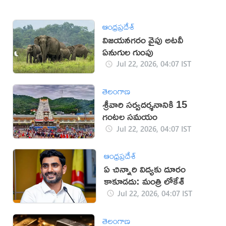
ఆంధ్రప్రదేశ్
విజయనగరం వైపు అటవీ
ఏనుగుల గుంపు
Jul 22, 2026, 04:07 IST
తెలంగాణ
శ్రీవారి సర్వదర్శనానికి 15
గంటల సమయం
Jul 22, 2026, 04:07 IST
ఆంధ్రప్రదేశ్
ఏ చిన్నారి విద్యకు దూరం
కాకూడదు: మంత్రి లోకేశ్‌
Jul 22, 2026, 04:07 IST
తెలంగాణ