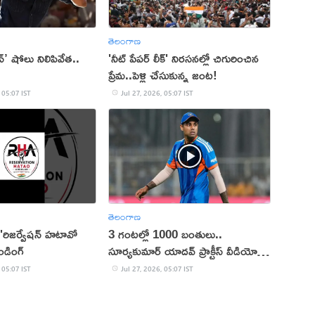
తెలంగాణ
’ షోలు నిలిపివేత..
'నీట్ పేపర్ లీక్' నిరసనల్లో చిగురించిన
ప్రేమ..పెళ్లి చేసుకున్న జంట!
 05:07 IST
Jul 27, 2026, 05:07 IST
తెలంగాణ
ా 'రిజర్వేషన్ హటావో
3 గంటల్లో 1000 బంతులు..
ండింగ్
సూర్యకుమార్ యాదవ్ ప్రాక్టీస్ వీడియో
వైరల్
 05:07 IST
Jul 27, 2026, 05:07 IST