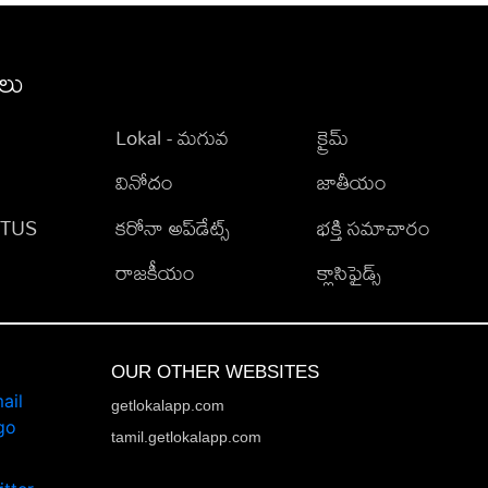
ీలు
Lokal - మగువ
క్రైమ్
వినోదం
జాతీయం
TATUS
కరోనా అప్‌డేట్స్
భక్తి సమాచారం
రాజకీయం
క్లాసిఫైడ్స్
OUR OTHER WEBSITES
getlokalapp.com
tamil.getlokalapp.com