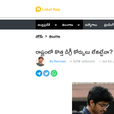
ఆంధ్రప్రదేశ్
తెలంగాణ
ఉద్యోగాలు
ట్రెండింగ్
హోమ్
తెలంగాణ
రాష్ట్రంలో కొత్త డిగ్రీ కోర్సులు లేనట్టేనా?
By Ravinder
5258
చూసినవారు
Jun 03, 