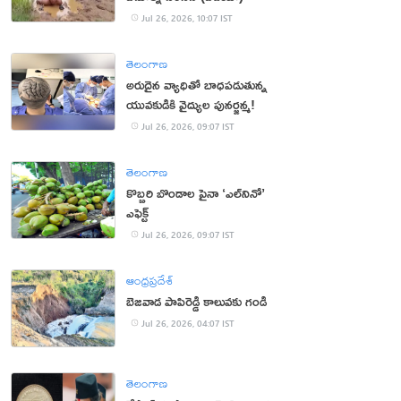
Jul 26, 2026, 10:07 IST
తెలంగాణ
అరుదైన వ్యాధితో బాధపడుతున్న
యువకుడికి వైద్యుల పునర్జన్మ!
Jul 26, 2026, 09:07 IST
తెలంగాణ
కొబ్బరి బొండాల పైనా ‘ఎల్‌నినో’
ఎఫెక్ట్‌
Jul 26, 2026, 09:07 IST
ఆంధ్రప్రదేశ్
బెజవాడ పాపిరెడ్డి కాలువకు గండి
Jul 26, 2026, 04:07 IST
తెలంగాణ