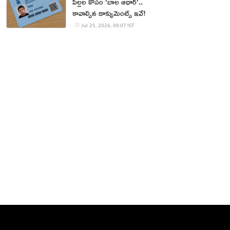
పిల్లల కోసం 'బాల ఆధార్'..
కావాల్సిన డాక్యుమెంట్స్ ఇవే!
Jul 25, 2026, 08:07 IST