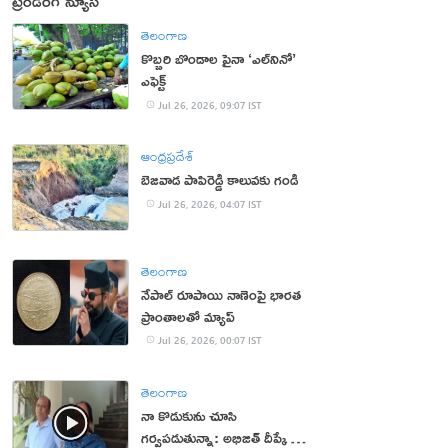
ట్రెండింగ్ న్యూస్
తెలంగాణ
కొబ్బరి బొండాల పైనా ‘ఎల్‌నినో’
ఎఫెక్ట్‌
Jul 26, 2026, 09:07 IST
ఆంధ్రప్రదేశ్
బెజవాడ పాపిరెడ్డి కాలువకు గండి
Jul 26, 2026, 04:07 IST
తెలంగాణ
నేపాల్‌ రూపాయి నాణెంపై భారత
ప్రాంతాలతో మ్యాప్‌
Jul 26, 2026, 00:07 IST
తెలంగాణ
నా కొడుకును చూసి
గర్వపడుతున్నా: అభిజిత్ దీప్కే తల్లి