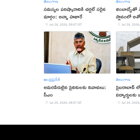
తెలంగాణ
తెలంగాణ
సమస్యల పరిష్కారానికి చర్చలే సరైన
జింబాబ్వేతో నే
మార్గం: అన్నా హజారే
స్థానంలో అశో
Jul 26, 2026, 09:07 IST
Jul 26, 2026,
ఆంధ్రప్రదేశ్
తెలంగాణ
అమరవీరులైన సైనికులకు నివాళులు:
సైబరాబాద్‌ లో
సీఎం
విద్యార్థులకు
Jul 26, 2026, 08:07 IST
Jul 26, 2026,