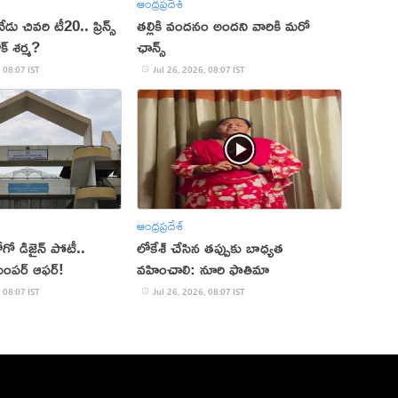
ఆంధ్రప్రదేశ్
డు చివరి టీ20.. ప్రిన్స్
తల్లికి వందనం అందని వారికి మరో
క్ శర్మ?
ఛాన్స్
 08:07 IST
Jul 26, 2026, 08:07 IST
ఆంధ్రప్రదేశ్
గో డిజైన్‌ పోటీ..
లోకేశ్ చేసిన తప్పుకు బాధ్యత
 బంపర్‌ ఆఫర్‌!
వహించాలి: నూరి ఫాతిమా
 08:07 IST
Jul 26, 2026, 08:07 IST