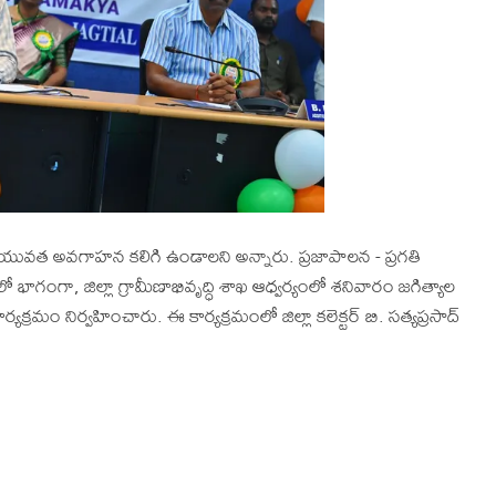
టాలపై యువత అవగాహన కలిగి ఉండాలని అన్నారు. ప్రజాపాలన - ప్రగతి
ో భాగంగా, జిల్లా గ్రామీణాభివృద్ధి శాఖ ఆధ్వర్యంలో శనివారం జగిత్యాల
్యక్రమం నిర్వహించారు. ఈ కార్యక్రమంలో జిల్లా కలెక్టర్ బి. సత్యప్రసాద్