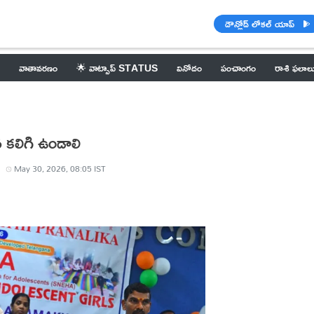
డౌన్లోడ్ లోకల్ యాప్
వాతావరణం
🌟 వాట్సాప్ STATUS
వినోదం
పంచాంగం
రాశి ఫలాల
కలిగి ఉండాలి
May 30, 2026, 08:05 IST