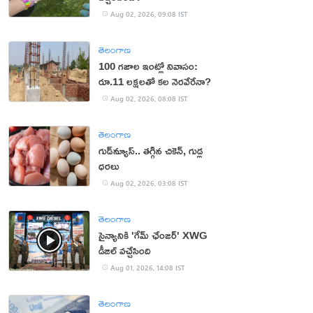
Aug 02, 2026, 09:08 IST
తెలంగాణ
100 గజాల ఇంట్లో నివాసం:
రూ.11 లక్షలతో కల నెరవేరేనా?
Aug 02, 2026, 08:08 IST
తెలంగాణ
గుడ్‌న్యూస్.. తగ్గిన చికెన్, గుడ్ల
ధరలు
Aug 02, 2026, 03:08 IST
తెలంగాణ
సైన్యానికి 'గేమ్ ఛేంజర్' XWG
డీజిల్ వచ్చేసింది
Aug 01, 2026, 14:08 IST
తెలంగాణ