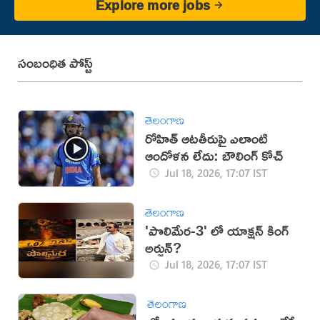
Explore more jobs
సంబంధిత పోస్ట్
తెలంగాణ
రోహిత్ ఆటతీరుపై ఎలాంటి
ఆందోళన లేదు: బౌలింగ్ కోచ్
Jul 18, 2026, 17:07 IST
తెలంగాణ
'పొలిమేర-3' లో యాక్షన్ కింగ్
అర్జున్?
Jul 18, 2026, 17:07 IST
తెలంగాణ