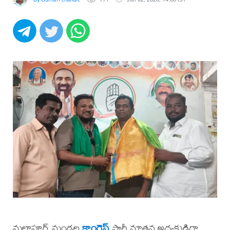
మల్లాపూర్ మండల
కాంగ్రెస్
పార్టీ నూతన అధ్యక్షుడిగా