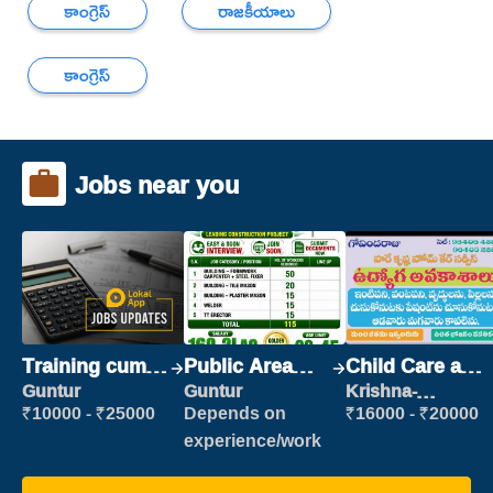
కాంగ్రెస్
రాజకీయాలు
కాంగ్రెస్
Jobs near you
Training cum
Public Area
Child Care and
Placement
Cleaner
Patient care
Guntur
Guntur
Krishna-
vijayawada
₹10000 - ₹25000
Depends on
₹16000 - ₹20000
experience/work