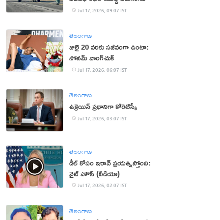
Jul 17, 2026, 09:07 IST
తెలంగాణ
జులై 20 వరకు సజీవంగా ఉంటా:
సోనమ్‌ వాంగ్‌చుక్‌
Jul 17, 2026, 06:07 IST
తెలంగాణ
ఉక్రెయిన్ ప్రధానిగా కోరెట్‌స్కీ
Jul 17, 2026, 03:07 IST
తెలంగాణ
డీల్ కోసం ఇరాన్ ప్రయత్నిస్తోంది:
వైట్ హౌస్ (వీడియో)
Jul 17, 2026, 02:07 IST
తెలంగాణ