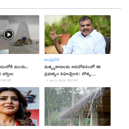
ఆంధ్రప్రదేశ్
ూపంలోకి మంచు..
మత్స్యకారులను ఆదుకోవడంలో ఈ
 భక్తులు
ప్రభుత్వం విఫలమైంది: బొత్స
సత్యనారాయణ
 17:07 IST
Jul 13, 2026, 17:07 IST