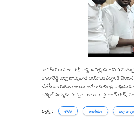
భారతీయ జనతా పార్టీ రాష్ట్ర అధ్యక్షుడిగా ని
కామారెడ్డి జిల్లా బాన్సువాడ నియోజకవర్గానికి చ
బీజేపీ నాయకులు శాలువాతో రామచంద్ర రావును సన్మాన
కౌన్సిల్ సభ్యుడు సున్నం సాయిలు, ప్రశాంత్ గౌడ్, శ
ట్యాగ్స్ :
లోకల్
రాజకీయం
జిల్లా వార్తల