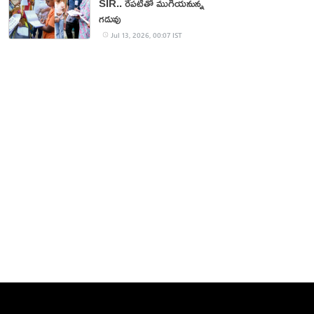
SIR.. రేపటితో ముగియనున్న
గడువు
Jul 13, 2026, 00:07 IST