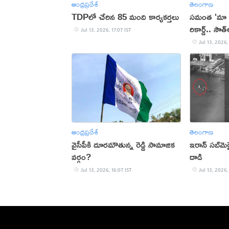
ఆంధ్రప్రదేశ్
తెలంగాణ
TDPలో చేరిన 85 మంది కార్యకర్తలు
సమంత 'మా 
రికార్డ్.. సౌత
Jul 13, 2026, 17:07 IST
Jul 13, 2026,
ఆంధ్రప్రదేశ్
తెలంగాణ
వైసీపీకి దూరమౌతున్న రెడ్డి సామాజిక
ఇరాన్‌ సబ్‌మెరై
వర్గం?
దాడి
Jul 13, 2026, 16:07 IST
Jul 13, 2026,