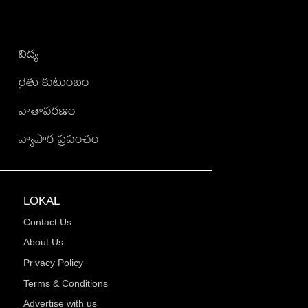
విద్య
రైతు కుటుంబం
వాతావరణం
వ్యాపార ప్రపంచం
LOKAL
Contact Us
About Us
Privacy Policy
Terms & Conditions
Advertise with us