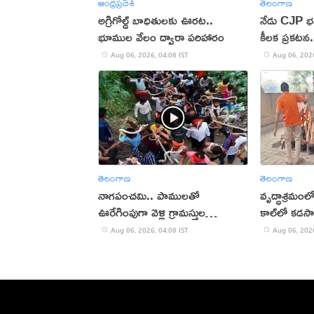
ఆంధ్రప్రదేశ్
తెలంగాణ
అగ్రిగోల్డ్ బాధితులకు ఊరట..
నేడు CJP భవ
భూముల వేలం ద్వారా పరిహారం
కీలక ప్రకటన..
ఉత్కంఠ
Aug 06, 2026, 04:08 IST
Aug 06, 2026
తెలంగాణ
తెలంగాణ
నాగపంచమి.. పాములతో
వృద్ధాశ్రమంల
ఊరేగింపుగా వెళ్లి గ్రామస్తుల
కాల్‌లో కడస
పూజలు(వీడియో)
Aug 06, 2026, 04:08 IST
Aug 06, 2026