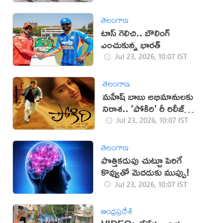
తెలంగాణ
టాస్ గెలిచి.. బౌలింగ్
ఎంచుకున్న భారత్
Jul 23, 2026, 10:07 IST
తెలంగాణ
మహేష్ బాబు అభిమానులకు
నిరాశ.. 'పోకిరి' రీ రిలీజ్
వాయిదా
Jul 23, 2026, 10:07 IST
తెలంగాణ
పొత్తికడుపు చుట్టూ పెరిగే
కొవ్వుతో మెదడుకు ముప్పు!
Jul 23, 2026, 10:07 IST
ఆంధ్రప్రదేశ్