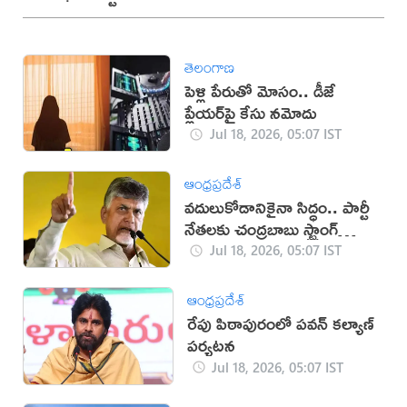
తెలంగాణ
పెళ్లి పేరుతో మోసం.. డీజే
ప్లేయర్‌పై కేసు నమోదు
Jul 18, 2026, 05:07 IST
ఆంధ్రప్రదేశ్
వదులుకోడానికైనా సిద్ధం.. పార్టీ
నేతలకు చంద్రబాబు స్ట్రాంగ్
వార్నింగ్
Jul 18, 2026, 05:07 IST
ఆంధ్రప్రదేశ్
రేపు పిఠాపురంలో పవన్ కల్యాణ్
పర్యటన
Jul 18, 2026, 05:07 IST