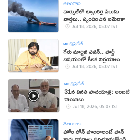
తెలంగాణ
హర్ముజ్‌లో ట్యాంకర్ల పేలుడు
వార్తలు.. స్పందించిన అమెరికా
Jul 18, 2026, 05:07 IST
ఆంధ్రప్రదేశ్
గేరు మార్చిన పవన్.. పార్టీ
విషయంలో కీలక నిర్ణయాలు
Jul 18, 2026, 05:07 IST
ఆంధ్రప్రదేశ్
31న వినతి పాదయాత్ర: అంబటి
రాంబాబు
Jul 18, 2026, 05:07 IST
తెలంగాణ
హోం లోన్ పొందాలంటే పాన్
కార్డు వివరాలు సరిచూసుకోండి