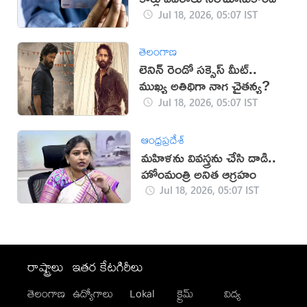
Jul 18, 2026, 05:07 IST
తెలంగాణ
లెనిన్ రెండో సక్సెస్ మీట్..
ముఖ్య అతిథిగా నాగ చైతన్య?
Jul 18, 2026, 05:07 IST
ఆంధ్రప్రదేశ్
మహిళను వివస్త్రను చేసి దాడి..
హోంమంత్రి అనిత ఆగ్రహం
Jul 18, 2026, 05:07 IST
రాష్ట్రాలు
ఇతర కేటగిరీలు
తెలంగాణ
ఉద్యోగాలు
Lokal
క్రైమ్
విద్య