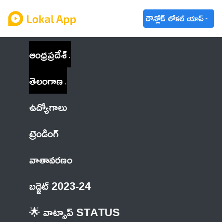
డౌన్లోడ్ లోకల్ యాప్
ఆంధ్రప్రదేశ్
తెలంగాణ
ఉద్యోగాలు
ట్రెండింగ్
వాతావరణం
బడ్జెట్ 2023-24
🌟 వాట్సాప్ STATUS