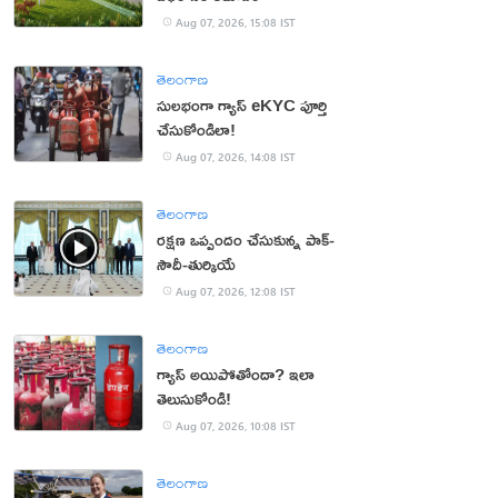
Aug 07, 2026, 15:08 IST
తెలంగాణ
సులభంగా గ్యాస్ eKYC పూర్తి
చేసుకోండిలా!
Aug 07, 2026, 14:08 IST
తెలంగాణ
రక్షణ ఒప్పందం చేసుకున్న పాక్‌-
సౌదీ-తుర్కియే
Aug 07, 2026, 12:08 IST
తెలంగాణ
గ్యాస్ అయిపోతోందా? ఇలా
తెలుసుకోండి!
Aug 07, 2026, 10:08 IST
తెలంగాణ