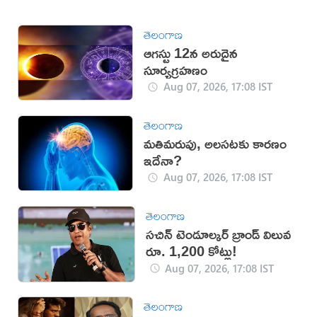
తెలంగాణ
ఆగస్టు 12న అరుదైన
సూర్యగ్రహణం
Aug 07, 2026, 17:08 IST
తెలంగాణ
మతిమరుపు, అలసటకు కారణం
ఇదేనా?
Aug 07, 2026, 17:08 IST
తెలంగాణ
సచిన్ టెండూల్కర్ బ్రాండ్ విలువ
రూ. 1,200 కోట్లు!
Aug 07, 2026, 17:08 IST
తెలంగాణ