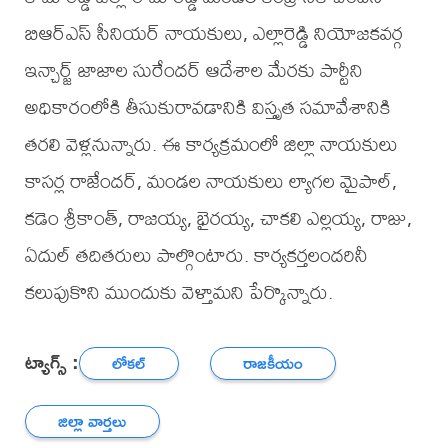
బిఆర్ఎస్ సీనియర్ నాయకులు, ఎల్లారెడ్డి నియోజకవర్గ
ఇన్చార్జ్ జాజాల సురేందర్ ఆదేశాల మేరకు పార్టీని
అధికారంలోకి తీసుకురావడానికి విస్తృత సమావేశానికి
తరలి వెళ్లనున్నారు. ఈ కార్యక్రమంలో జిల్లా నాయకులు
కాసర్ల రాజేందర్, మండల నాయకులు ల్యాగల మైపాల్,
కడెం శ్రీకాంత్, రాజయ్య, భైరయ్య, చాకలి ఎల్లయ్య, రాజు,
ఏదుల్ తదితరులు పాల్గొంటారు. కార్యకర్తలందరినీ
కలుపుకొని ముందుకు వెళ్తామని పేర్కొన్నారు.
ట్యాగ్స్ :
లోకల్
రాజకీయం
జిల్లా వార్తలు