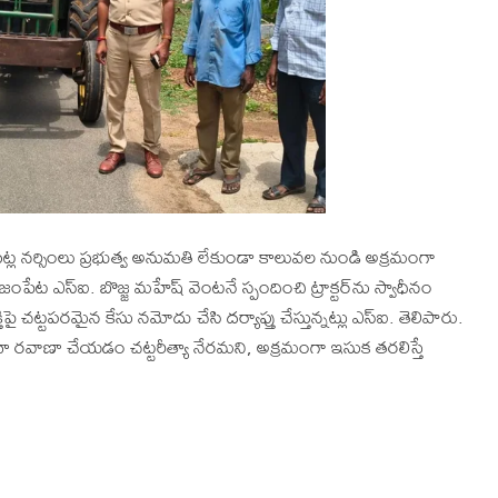
్ పిట్ల నర్సింలు ప్రభుత్వ అనుమతి లేకుండా కాలువల నుండి అక్రమంగా
ేట ఎస్ఐ. బొజ్జ మహేష్ వెంటనే స్పందించి ట్రాక్టర్‌ను స్వాధీనం
పై చట్టపరమైన కేసు నమోదు చేసి దర్యాప్తు చేస్తున్నట్లు ఎస్ఐ. తెలిపారు.
ా రవాణా చేయడం చట్టరీత్యా నేరమని, అక్రమంగా ఇసుక తరలిస్తే