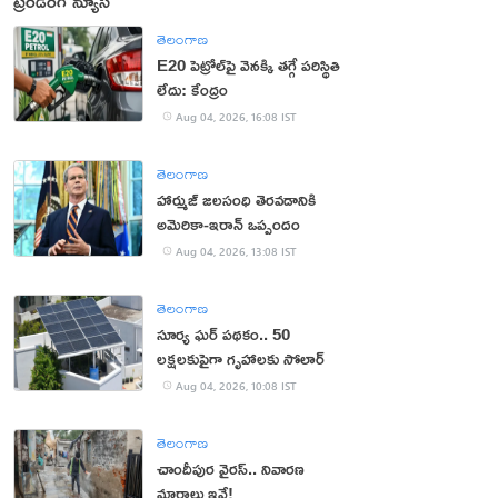
ట్రెండింగ్ న్యూస్
తెలంగాణ
E20 పెట్రోల్‌పై వెనక్కి తగ్గే పరిస్థితి
లేదు: కేంద్రం
Aug 04, 2026, 16:08 IST
తెలంగాణ
హార్ముజ్ జలసంధి తెరవడానికి
అమెరికా-ఇరాన్ ఒప్పందం
Aug 04, 2026, 13:08 IST
తెలంగాణ
సూర్య ఘర్ పథకం.. 50
లక్షలకుపైగా గృహాలకు సోలార్
Aug 04, 2026, 10:08 IST
తెలంగాణ
చాందీపుర వైరస్.. నివారణ
మార్గాలు ఇవే!