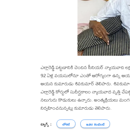
ఎల్లారెడ్డి పట్టణానికి చెందిన సీనియర్ న్యాయవా
92 ఏళ్ల వయసులోనూ ఎంతో ఆరోగ్యంగా ఉన్న ఆయన ఒ
ఆయన కుమారుడు శివకుమార్ తెలిపారు. శివకుమార్ కామారెడ
ఎల్లారెడ్డి కోర్టులో సుదీర్ఘకాలం న్యాయవాద వృత్త
నలుగురు కొడుకులు ఉన్నారు. అంత్యక్రియలు మం
నిర్వహించనున్నట్లు కుమారుడు తెలిపారు.
ట్యాగ్స్ :
లోకల్
ఇతర కంటెంట్