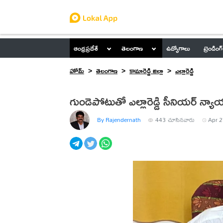
ఆంధ్రప్రదేశ్
తెలంగాణ
ఉద్యోగాలు
ట్రెండింగ్
హోమ్
తెలంగాణ
కామారెడ్డి జిల్లా
ఎల్లారెడ్డి
గుండెపోటుతో ఎల్లారెడ్డి సీనియర్ న్య
By Rajendernath
443
చూసినవారు
Apr 2