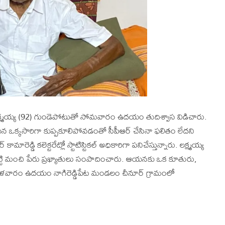
ది లక్ష్మయ్య (92) గుండెపోటుతో సోమవారం ఉదయం తుదిశ్వాస విడిచారు.
క్కసారిగా కుప్పకూలిపోవడంతో సీపీఆర్ చేసినా ఫలితం లేదని
్డి కలెక్టరేట్లో స్టాటిస్టికల్ అధికారిగా పనిచేస్తున్నారు. లక్ష్మయ్య
ి చేపట్టి మంచి పేరు ప్రఖ్యాతులు సంపాదించారు. ఆయనకు ఒక కూతురు,
గళవారం ఉదయం నాగిరెడ్డిపేట మండలం చీనూర్ గ్రామంలో