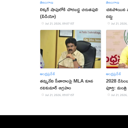
తెలంగాణ
తెలంగాణ
లిక్కర్ షాపులోకి చొరబడ్డ చిరుతపులి
చనిపోయిన వారి 
(వీడియో)
రద్దు
Jul 21, 2026, 09:07 IST
Jul 21, 2026,
ఆంధ్రప్రదేశ్
ఆంధ్రప్రదేశ్
తమ్మినేని సీతారాంపై MLA కూన
2028 డిసెంబర్
రవికుమార్‌ ఆగ్రహం
పూర్తి: మంత్రి
Jul 21, 2026, 09:07 IST
Jul 21, 2026,