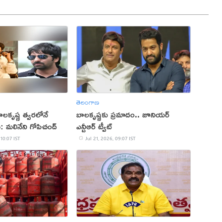
తెలంగాణ
కృష్ణ త్వరలోనే
బాలకృష్ణకు ప్రమాదం.. జూనియర్
: మలినేని గోపిచంద్
ఎన్టీఆర్ ట్వీట్
 10:07 IST
Jul 21, 2026, 09:07 IST