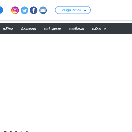
Telugu తెలుగు
వినోదం
పంచాంగం
రాశి ఫలాలు
రాజకీయం
అనేకం