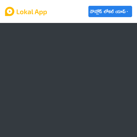
డౌన్లోడ్ లోకల్ యాప్
ఆంధ్రప్రదేశ్
తెలంగాణ
ఉద్యోగాలు
ట్రెండింగ్
వాతావరణం
బడ్జెట్ 2023-24
🌟 వాట్సాప్ STATUS