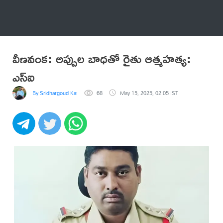
అనేకం
వీణవంక: అప్పుల బాధతో రైతు ఆత్మహత్య:
ఎస్ఐ
By Sridhargoud Kasarapu
68
May 15, 2025, 02:05 IST