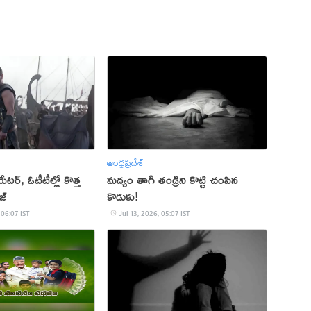
ఆంధ్రప్రదేశ్
ర్, ఓటీటీల్లో కొత్త
మద్యం తాగి తండ్రిని కొట్టి చంపిన
జ్
కొడుకు!
 06:07 IST
Jul 13, 2026, 05:07 IST