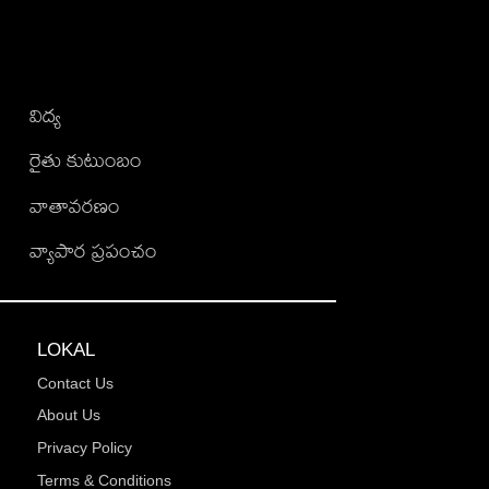
విద్య
రైతు కుటుంబం
వాతావరణం
వ్యాపార ప్రపంచం
LOKAL
Contact Us
About Us
Privacy Policy
Terms & Conditions