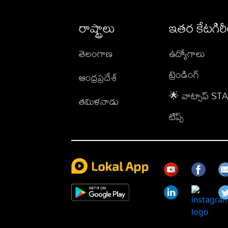
రాష్ట్రాలు
ఇతర కేటగిర
తెలంగాణ
ఉద్యోగాలు
ట్రెండింగ్
ఆంధ్రప్రదేశ్
🌟 వాట్సాప్ S
తమిళనాడు
టిప్స్