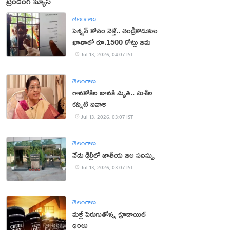
ట్రెండింగ్ న్యూస్
తెలంగాణ
పెన్షన్‌ కోసం వెళ్తే.. తండ్రీకొడుకుల
ఖాతాలో రూ.1500 కోట్లు జమ
Jul 13, 2026, 04:07 IST
తెలంగాణ
గానకోకిల జానకి మృతి.. సుశీల
కన్నీటి నివాళి
Jul 13, 2026, 03:07 IST
తెలంగాణ
నేడు ఢిల్లీలో జాతీయ జల సదస్సు
Jul 13, 2026, 03:07 IST
తెలంగాణ
మళ్లీ పెరుగుతోన్న క్రూడాయిల్
ధరలు