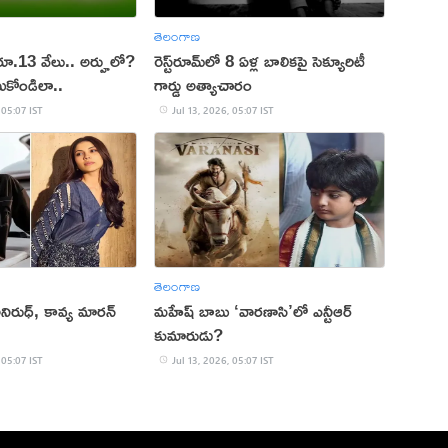
తెలంగాణ
 రూ.13 వేలు.. అర్హులో?
రెస్ట్‌రూమ్‌లో 8 ఏళ్ల బాలికపై సెక్యూరిటీ
ుకోండిలా..
గార్డు అత్యాచారం
 05:07 IST
Jul 13, 2026, 05:07 IST
తెలంగాణ
నిరుధ్, కావ్య మారన్
మహేష్ బాబు ‘వారణాసి’లో ఎన్టీఆర్
కుమారుడు?
 05:07 IST
Jul 13, 2026, 05:07 IST