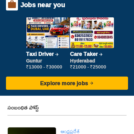
Jobs near you
Taxi Driver
Care Taker
Guntur
Hyderabad
₹13000 - ₹30000
₹21000 - ₹25000
Explore more jobs
సంబంధిత పోస్ట్
ఆంధ్రప్రదేశ్