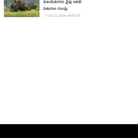
విజయనగరం వైపు అటవీ
ఏనుగుల గుంపు
Jul 22, 2026, 04:07 IST