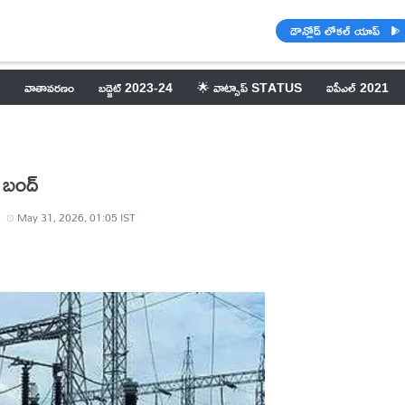
డౌన్లోడ్ లోకల్ యాప్
వాతావరణం
బడ్జెట్ 2023-24
🌟 వాట్సాప్ STATUS
ఐపీఎల్ 2021
్ బంద్
May 31, 2026, 01:05 IST