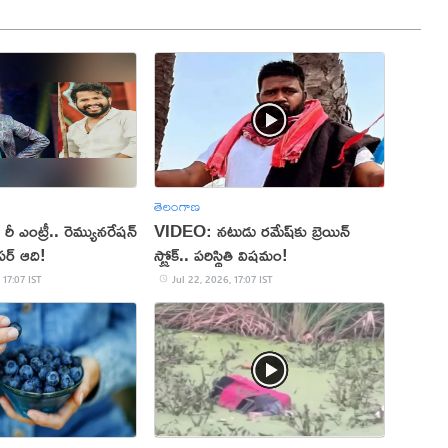
తెలంగాణ
కి రీ ఎంట్రీ.. రెమ్యునరేషన్
VIDEO: నటుడు రమేష్‌‌కు బ్రెయిన్
పర్ ఆది!
స్ట్రోక్.. పరిస్థితి విషమం!
 17:07 IST
Jul 22, 2026, 17:07 IST