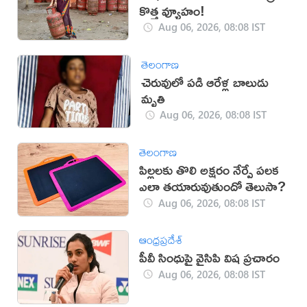
కొత్త వ్యూహం!
Aug 06, 2026, 08:08 IST
తెలంగాణ
చెరువులో పడి ఆరేళ్ల బాలుడు
మృతి
Aug 06, 2026, 08:08 IST
తెలంగాణ
పిల్లలకు తొలి అక్షరం నేర్పే పలక
ఎలా తయారువుతుందో తెలుసా?
Aug 06, 2026, 08:08 IST
ఆంధ్రప్రదేశ్
పీవీ సింధుపై వైసిపి విష ప్రచారం
Aug 06, 2026, 08:08 IST