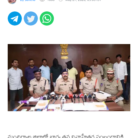
మంచిర్యాల జిల్లాలో భార్య తన వివాహేతర సంబంధానికి