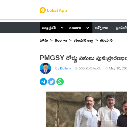
ఆంధ్రప్రదేశ్
తెలంగాణ
ఉద్యోగాలు
ట్రెండింగ్
హోమ్
తెలంగాణ
కరీంనగర్ జిల్లా
కరీంనగర్
PMGSY రోడ్డు పనులు పునఃప్రారంభించా
By Bollam
655
చూసినవారు
May 30, 202