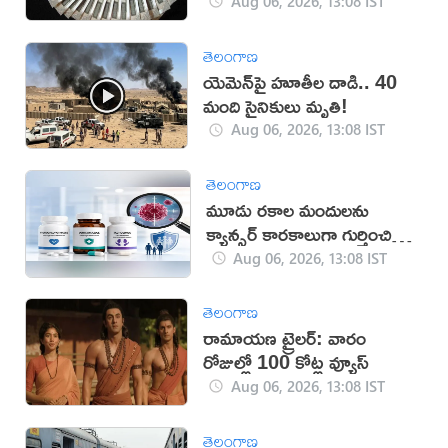
Aug 06, 2026, 13:08 IST
తెలంగాణ
యెమెన్‌పై హూతీల దాడి.. 40
మంది సైనికులు మృతి!
Aug 06, 2026, 13:08 IST
తెలంగాణ
మూడు రకాల మందులను
క్యాన్సర్ కారకాలుగా గుర్తించిన
WHO
Aug 06, 2026, 13:08 IST
తెలంగాణ
రామాయణ ట్రైలర్: వారం
రోజుల్లో 100 కోట్ల వ్యూస్
Aug 06, 2026, 13:08 IST
తెలంగాణ