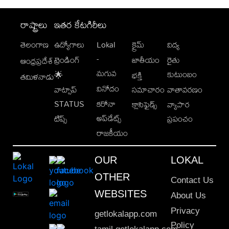
రాష్ట్రాలు
ఇతర కేటగిరీలు
తెలంగాణ
ఉద్యోగాలు
Lokal
క్రైమ్
విద్య
-
ట్రెండింగ్
జాతీయం
రైతు
ఆంధ్రప్రదేశ్
మగువ
కుటుంబం
🌟
భక్తి
తమిళనాడు
వినోదం
వాట్సాప్
సమాచారం
వాతావరణం
STATUS
కరోనా
క్లాసిఫైడ్స్
వ్యాపార
అప్‌డేట్స్
టిప్స్
ప్రపంచం
రాజకీయం
OUR
LOKAL
OTHER
Contact Us
WEBSITES
About Us
Privacy
getlokalapp.com
Policy
tamil.getlokalapp.com