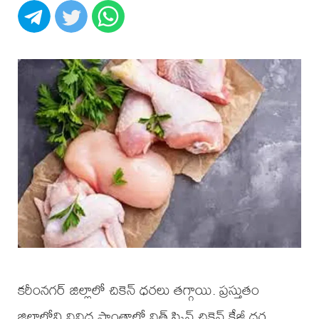
కరీంనగర్ జిల్లాలో చికెన్ ధరలు తగ్గాయి. ప్రస్తుతం
జిల్లాలోని వివిధ ప్రాంతాల్లో విత్ స్కిన్ చికెన్ కేజీ ధర