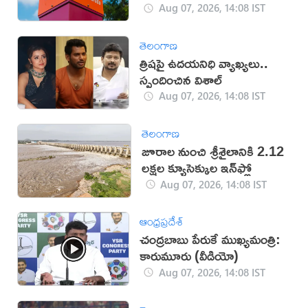
Aug 07, 2026, 14:08 IST
తెలంగాణ
త్రిషపై ఉదయనిధి వ్యాఖ్యలు..
స్పందించిన విశాల్
Aug 07, 2026, 14:08 IST
తెలంగాణ
జూరాల నుంచి శ్రీశైలానికి 2.12
లక్షల క్యూసెక్కుల ఇన్‌ఫ్లో
Aug 07, 2026, 14:08 IST
ఆంధ్రప్రదేశ్
చంద్రబాబు పేరుకే ముఖ్యమంత్రి:
కారుమూరు (వీడియో)
Aug 07, 2026, 14:08 IST