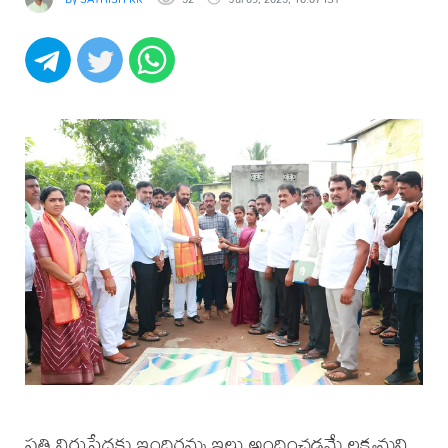
ప్రతి నిరుపేదకు ఇందిరమ్మ ఇల్లు అందించడమే లక్ష్యమని