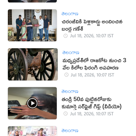
తెలంగాణ
చిరంజీవికి పెళ్లికార్డు అందించిన
బండ్ల గణేశ్
Jul 18, 2026, 10:07 IST
తెలంగాణ
మధ్యప్రదేశ్‌లో రాజకోట నుంచి 3
వేల కిలోల ఫిరంగి అపహరణ
Jul 18, 2026, 10:07 IST
తెలంగాణ
తండ్రి 50వ పుట్టినరోజుకు
కుమార్తె సర్‌ఫ్రైజ్ గిఫ్ట్ (వీడియో)
Jul 18, 2026, 10:07 IST
తెలంగాణ