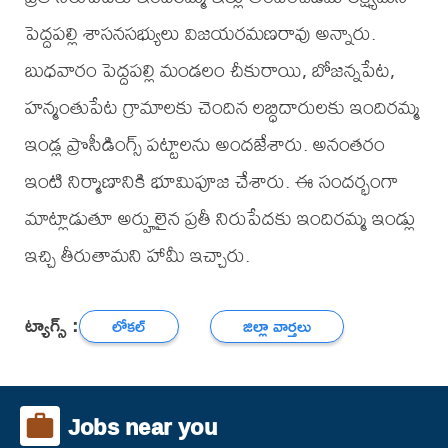
పెద్దపల్లి శాసనసభ్యులు విజయరమణరావు అన్నారు.
బుధవారం పెద్దపల్లి మండలం చీకురాయి, బోజన్నపేట,
హన్మంతుపేట గ్రామాలకు చెందిన లబ్ధిదారులకు ఇందిరమ్మ
ఇండ్ల ప్రొసీడింగ్స్ పట్టాలను అందజేశారు. అనంతరం
ఇంటి నిర్మాణానికి భూమిపూజ చేశారు. ఈ సందర్భంగా
మాట్లాడుతూ అర్హులైన ప్రతీ నిరుపేదకు ఇందిరమ్మ ఇండ్లు
ఇచ్చి తీరుతామని హామీ ఇచ్చారు.
ట్యాగ్స్ :
లోకల్
జిల్లా వార్తలు
Jobs near you