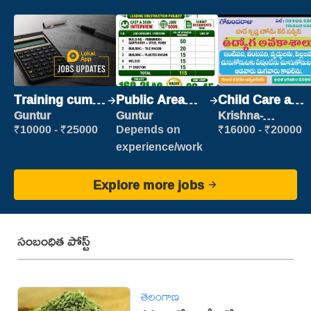
Training cum
Public Area
Child Care and
Placement
Cleaner
Patient care
Guntur
Guntur
Krishna-
vijayawada
₹10000 - ₹25000
Depends on
₹16000 - ₹20000
experience/work
Explore more jobs
సంబంధిత పోస్ట్
తెలంగాణ