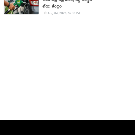
లేదు: కేంద్రం
Aug 04, 2026, 16:08 IST