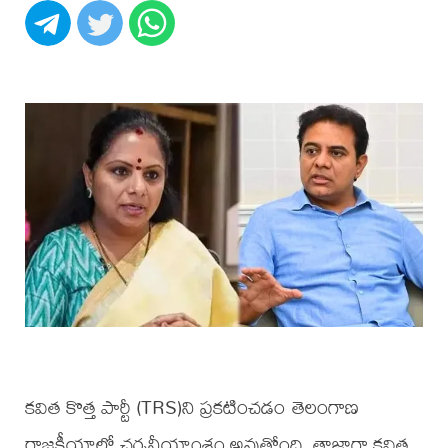
కవిత కొత్త పార్టీ (TRS)ని ప్రకటించడం తెలంగాణ
రాజకీయాల్లో చర్చనీయాంశం అవుతోంది. తాజాగా కవిత